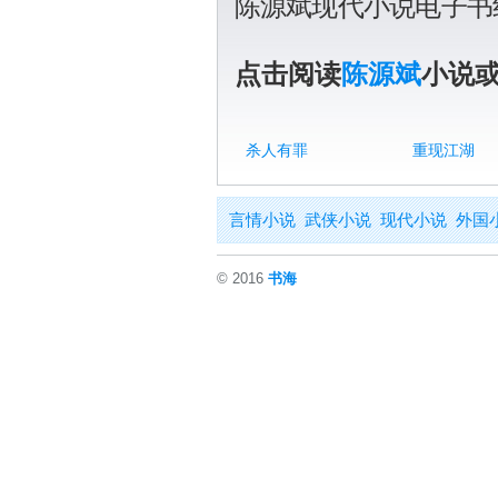
陈源斌现代小说电子书
点击阅读
陈源斌
小说
杀人有罪
重现江湖
言情小说
武侠小说
现代小说
外国
© 2016
书海