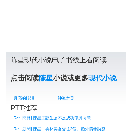
陈星现代小说电子书线上看阅读
点击阅读
陈星
小说或更多
现代小说
月亮的眼泪
神海之灵
PTT推荐
Re: [問卦] 陳星工讀生是不是成功帶風向惹
Re: [新聞] 陳星「與林奕含交往2個」婚外情非誘姦