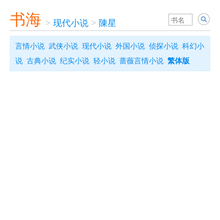
书海
>
现代小说
>
陳星
言情小说
武侠小说
现代小说
外国小说
侦探小说
科幻小
说
古典小说
纪实小说
轻小说
蔷薇言情小说
繁体版