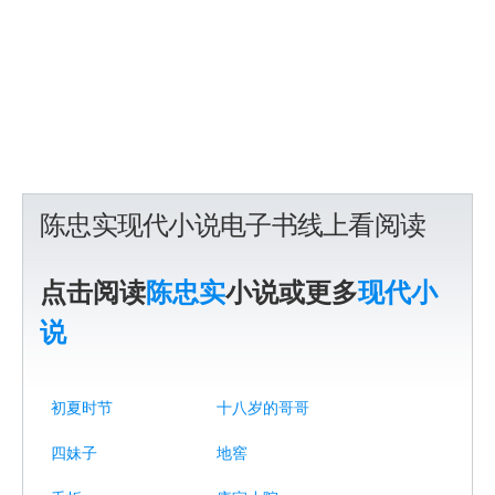
陈忠实现代小说电子书线上看阅读
点击阅读
陈忠实
小说或更多
现代小
说
初夏时节
十八岁的哥哥
四妹子
地窖