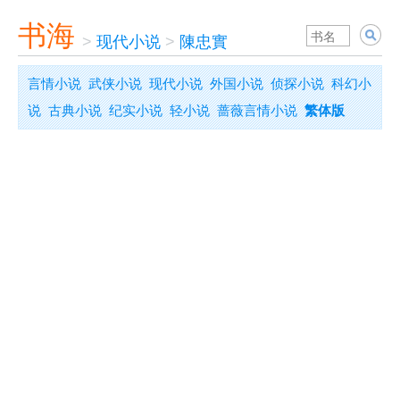
书海
>
现代小说
>
陳忠實
言情小说
武侠小说
现代小说
外国小说
侦探小说
科幻小
说
古典小说
纪实小说
轻小说
蔷薇言情小说
繁体版