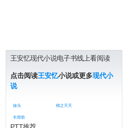
王安忆现代小说电子书线上看阅读
点击阅读
王安忆
小说或更多
现代小
说
妹头
桃之夭夭
长恨歌
PTT推荐