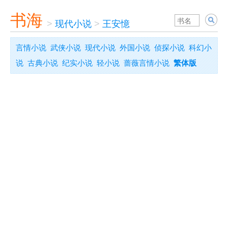
书海
>
现代小说
>
王安憶
言情小说
武侠小说
现代小说
外国小说
侦探小说
科幻小
说
古典小说
纪实小说
轻小说
蔷薇言情小说
繁体版