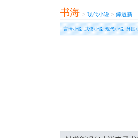
书海
>
现代小说
>
鐘道新
言情小说
武侠小说
现代小说
外国