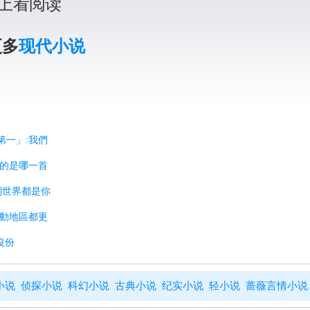
上看阅读
更多
现代小说
第一」:我們
你的是哪一首
愛到世界都是你
帶動地區都更
沒份
小说
侦探小说
科幻小说
古典小说
纪实小说
轻小说
蔷薇言情小说