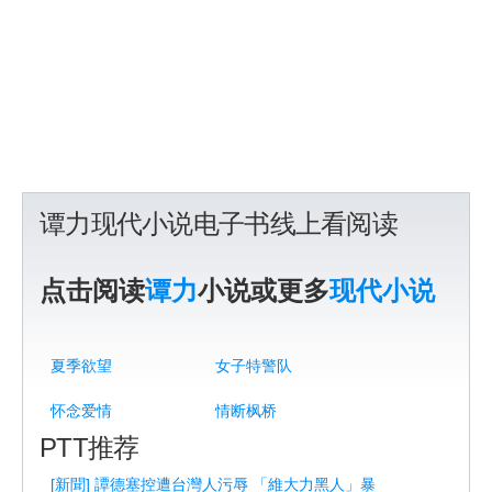
谭力现代小说电子书线上看阅读
点击阅读
谭力
小说或更多
现代小说
夏季欲望
女子特警队
怀念爱情
情断枫桥
PTT推荐
[新聞] 譚德塞控遭台灣人污辱 「維大力黑人」暴