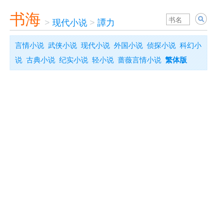
书海
>
现代小说
>
譚力
言情小说
武侠小说
现代小说
外国小说
侦探小说
科幻小
说
古典小说
纪实小说
轻小说
蔷薇言情小说
繁体版