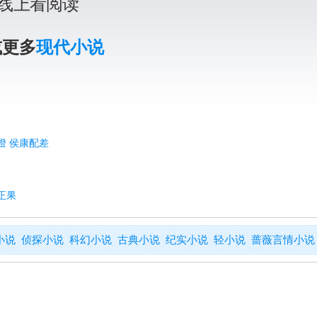
线上看阅读
或更多
现代小说
燈 侯康配差
正果
小说
侦探小说
科幻小说
古典小说
纪实小说
轻小说
蔷薇言情小说