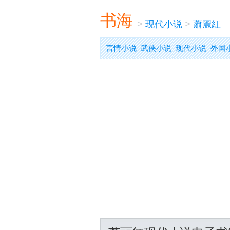
书海
>
现代小说
>
蕭麗紅
言情小说
武侠小说
现代小说
外国