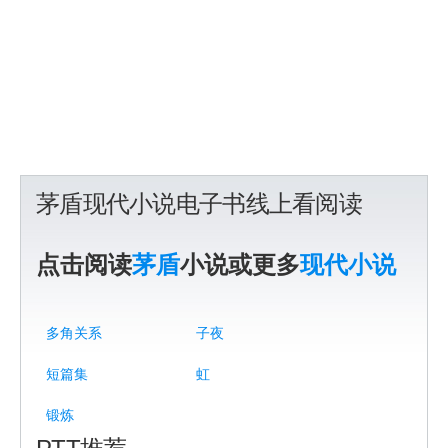
茅盾现代小说电子书线上看阅读
点击阅读
茅盾
小说或更多
现代小说
多角关系
子夜
短篇集
虹
锻炼