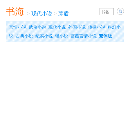
书海
>
现代小说
>
茅盾
言情小说
武侠小说
现代小说
外国小说
侦探小说
科幻小
说
古典小说
纪实小说
轻小说
蔷薇言情小说
繁体版