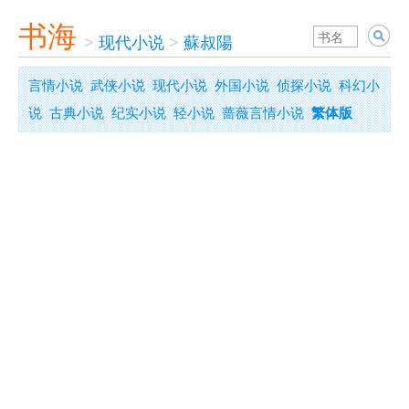
书海
>
现代小说
>
蘇叔陽
言情小说
武侠小说
现代小说
外国小说
侦探小说
科幻小
说
古典小说
纪实小说
轻小说
蔷薇言情小说
繁体版