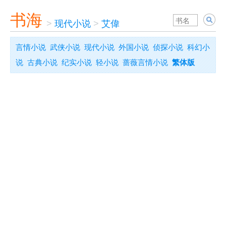
书海
>
现代小说
>
艾偉
言情小说
武侠小说
现代小说
外国小说
侦探小说
科幻小
说
古典小说
纪实小说
轻小说
蔷薇言情小说
繁体版