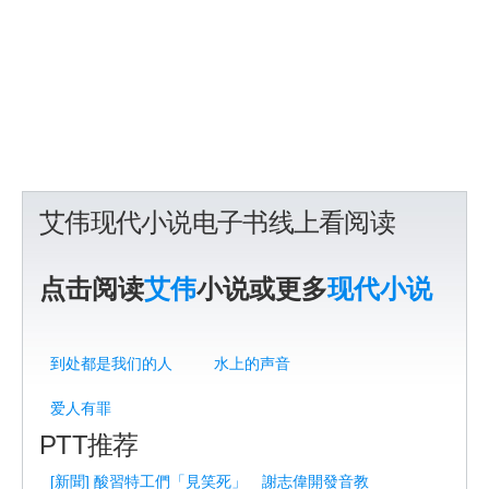
艾伟现代小说电子书线上看阅读
点击阅读
艾伟
小说或更多
现代小说
到处都是我们的人
水上的声音
爱人有罪
PTT推荐
[新聞] 酸習特工們「見笑死」 謝志偉開發音教