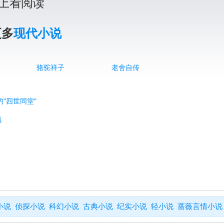
上看阅读
更多
现代小说
骆驼祥子
老舍自传
的"四世同堂"
議
小说
侦探小说
科幻小说
古典小说
纪实小说
轻小说
蔷薇言情小说