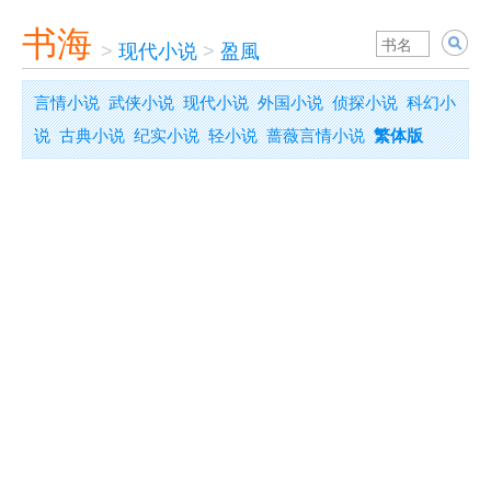
书海
>
现代小说
>
盈風
言情小说
武侠小说
现代小说
外国小说
侦探小说
科幻小
说
古典小说
纪实小说
轻小说
蔷薇言情小说
繁体版