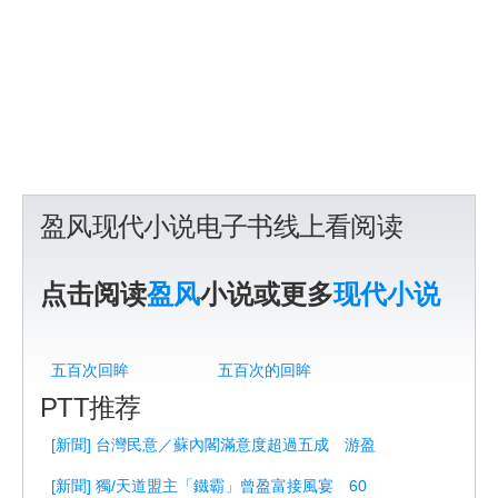
盈风现代小说电子书线上看阅读
点击阅读
盈风
小说或更多
现代小说
五百次回眸
五百次的回眸
PTT推荐
[新聞] 台灣民意／蘇內閣滿意度超過五成 游盈
[新聞] 獨/天道盟主「鐵霸」曾盈富接風宴 60