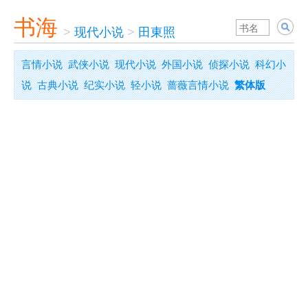
书海
>
现代小说
>
田東照
言情小说
武侠小说
现代小说
外国小说
侦探小说
科幻小
说
古典小说
纪实小说
轻小说
蔷薇言情小说
繁体版