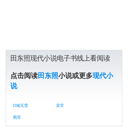
田东照现代小说电子书线上看阅读
点击阅读
田东照
小说或更多
现代小
说
D城无雪
卖官
跑官