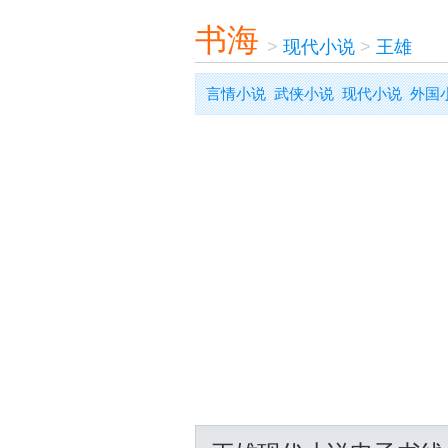
书海
>
现代小说
>
王雄
言情小说
武侠小说
现代小说
外国