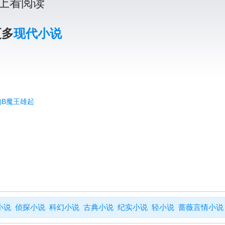
上看阅读
更多
现代小说
的B魔王雄起
小说
侦探小说
科幻小说
古典小说
纪实小说
轻小说
蔷薇言情小说