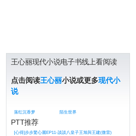
王心丽现代小说电子书线上看阅读
点击阅读
王心丽
小说或更多
现代小
说
落红沉香梦
陌生世界
PTT推荐
[心得]步步驚心麗EP11-談談八皇子王旭與王建(微雷)