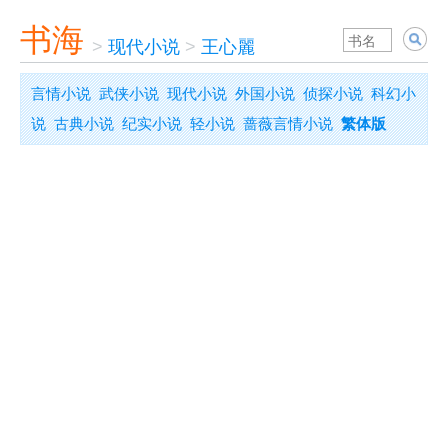
书海
>
现代小说
>
王心麗
言情小说
武侠小说
现代小说
外国小说
侦探小说
科幻小
说
古典小说
纪实小说
轻小说
蔷薇言情小说
繁体版