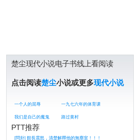
楚尘现代小说电子书线上看阅读
点击阅读
楚尘
小说或更多
现代小说
一个人的屈辱
一九七六年的体育课
我们是自己的魔鬼
路过黄村
PTT推荐
[問卦] 館長震怒，清楚解釋他的無塵室！！！