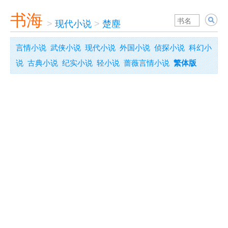
书海
>
现代小说
>
楚塵
言情小说
武侠小说
现代小说
外国小说
侦探小说
科幻小
说
古典小说
纪实小说
轻小说
蔷薇言情小说
繁体版