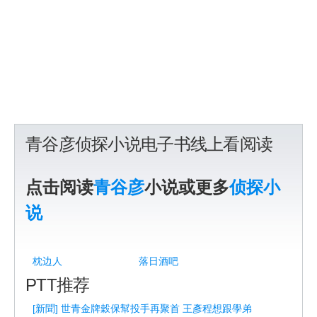
青谷彦侦探小说电子书线上看阅读
点击阅读
青谷彦
小说或更多
侦探小
说
枕边人
落日酒吧
PTT推荐
[新聞] 世青金牌穀保幫投手再聚首 王彥程想跟學弟