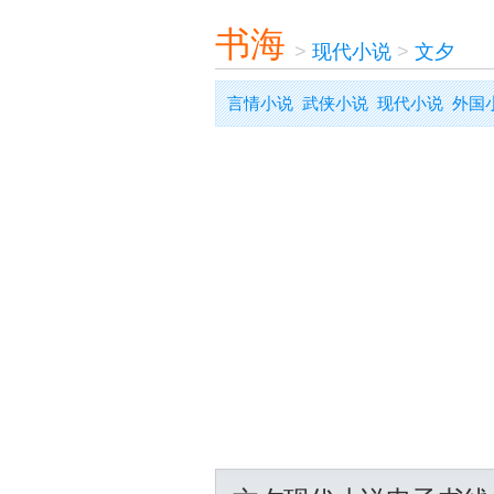
书海
>
现代小说
>
文夕
言情小说
武侠小说
现代小说
外国