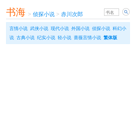
书海
>
侦探小说
>
赤川次郎
言情小说
武侠小说
现代小说
外国小说
侦探小说
科幻小
说
古典小说
纪实小说
轻小说
蔷薇言情小说
繁体版