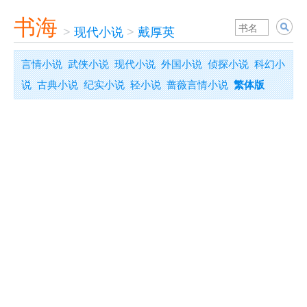
书海
>
现代小说
>
戴厚英
言情小说
武侠小说
现代小说
外国小说
侦探小说
科幻小
说
古典小说
纪实小说
轻小说
蔷薇言情小说
繁体版