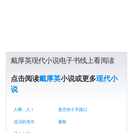
戴厚英现代小说电子书线上看阅读
点击阅读
戴厚英
小说或更多
现代小
说
人啊，人！
悬空的十字路口
流泪的淮河
脑裂