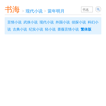
书海
>
现代小说
>
當年明月
言情小说
武侠小说
现代小说
外国小说
侦探小说
科幻小
说
古典小说
纪实小说
轻小说
蔷薇言情小说
繁体版