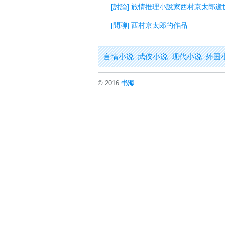
[討論] 旅情推理小說家西村京太郎逝
[閒聊] 西村京太郎的作品
言情小说
武侠小说
现代小说
外国
© 2016
书海