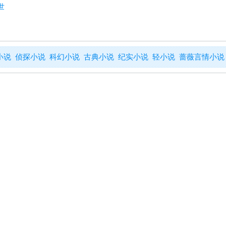
世
小说
侦探小说
科幻小说
古典小说
纪实小说
轻小说
蔷薇言情小说