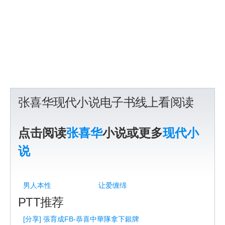
张喜华现代小说电子书线上看阅读
点击阅读
张喜华
小说或更多
现代小
说
男人本性
让爱缠绵
PTT推荐
[分享] 張育成FB-恭喜中華隊拿下銀牌