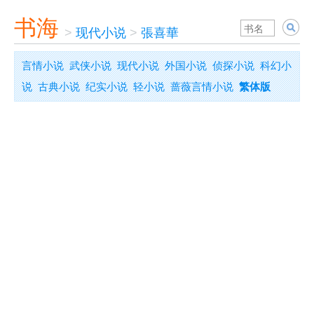
书海
>
现代小说
>
張喜華
言情小说
武侠小说
现代小说
外国小说
侦探小说
科幻小
说
古典小说
纪实小说
轻小说
蔷薇言情小说
繁体版