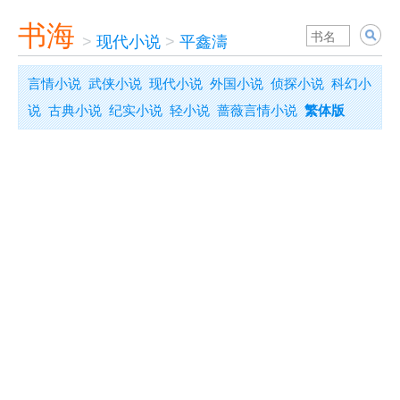
书海
>
现代小说
>
平鑫濤
言情小说
武侠小说
现代小说
外国小说
侦探小说
科幻小
说
古典小说
纪实小说
轻小说
蔷薇言情小说
繁体版