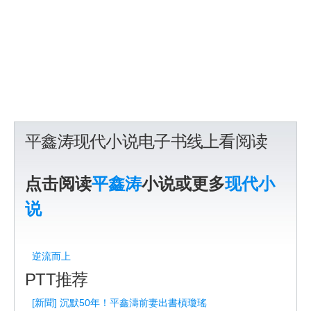
平鑫涛现代小说电子书线上看阅读
点击阅读
平鑫涛
小说或更多
现代小
说
逆流而上
PTT推荐
[新聞] 沉默50年！平鑫濤前妻出書槓瓊瑤