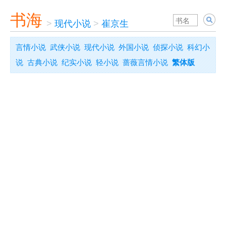
书海
>
现代小说
>
崔京生
言情小说
武侠小说
现代小说
外国小说
侦探小说
科幻小
说
古典小说
纪实小说
轻小说
蔷薇言情小说
繁体版