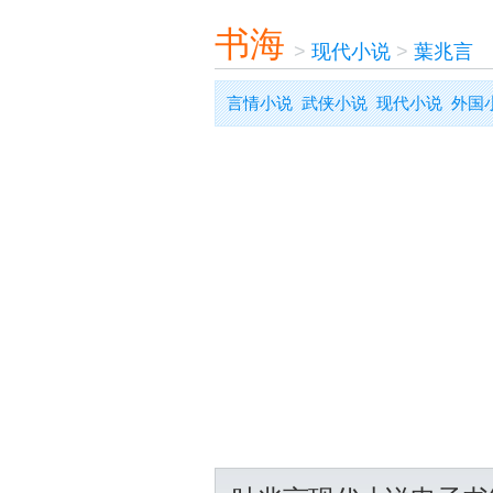
书海
>
现代小说
>
葉兆言
言情小说
武侠小说
现代小说
外国