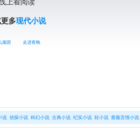
线上看阅读
或更多
现代小说
么顽固
走进夜晚
小说
侦探小说
科幻小说
古典小说
纪实小说
轻小说
蔷薇言情小说