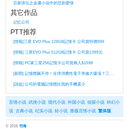
百家讲坛之金庸小说中的悲剧爱情
其它作品
记忆公司
PTT推荐
[情報]三星 EVO Plus 128GB記憶卡 公司貨特價999
[情報] 三星EVO Plus 512GB記憶卡 公司貨1399元
[情報] PC家三星256記憶卡公司貨兩入$1598
[新聞] 記憶體飆不停！全球消費性電子準備大爆漲？三星：沒有公司
[請益] 公司的電腦記憶體比我的手機還少
言情小说
武侠小说
现代小说
外国小说
侦探小说
科幻小
说
古典小说
纪实小说
轻小说
蔷薇言情小说
繁体版
© 2016
书海