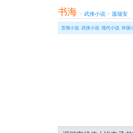
书海
>
武侠小说
>
溫瑞安
言情小说
武侠小说
现代小说
外国