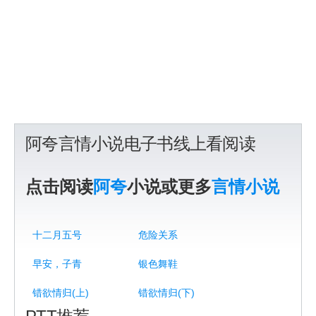
阿夸言情小说电子书线上看阅读
点击阅读
阿夸
小说或更多
言情小说
十二月五号
危险关系
早安，子青
银色舞鞋
错欲情归(上)
错欲情归(下)